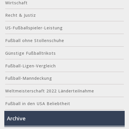
Wirtschaft
Recht & Justiz
US-Fußballspieler-Leistung
Fußball ohne Stollenschuhe
Günstige Fußballtrikots
Fußball-Ligen-Vergleich
Fußball-Manndeckung
Weltmeisterschaft 2022 Länderteilnahme
Fußball in den USA Beliebtheit
Archive