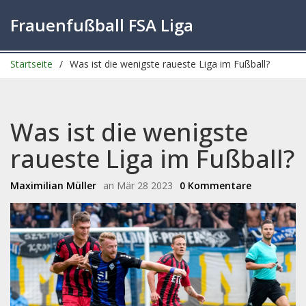
Frauenfußball FSA Liga
Startseite
Was ist die wenigste raueste Liga im Fußball?
Was ist die wenigste
raueste Liga im Fußball?
Maximilian Müller
an Mär 28 2023
0 Kommentare