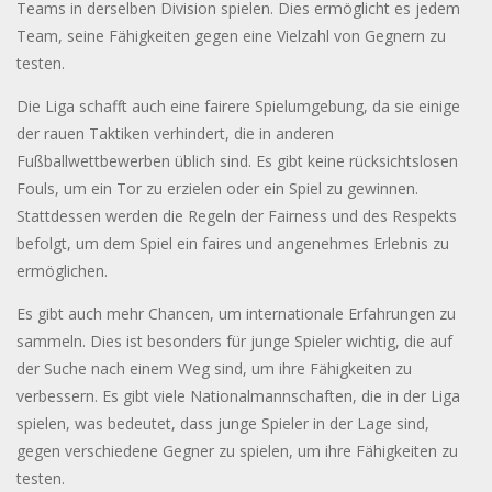
Teams in derselben Division spielen. Dies ermöglicht es jedem
Team, seine Fähigkeiten gegen eine Vielzahl von Gegnern zu
testen.
Die Liga schafft auch eine fairere Spielumgebung, da sie einige
der rauen Taktiken verhindert, die in anderen
Fußballwettbewerben üblich sind. Es gibt keine rücksichtslosen
Fouls, um ein Tor zu erzielen oder ein Spiel zu gewinnen.
Stattdessen werden die Regeln der Fairness und des Respekts
befolgt, um dem Spiel ein faires und angenehmes Erlebnis zu
ermöglichen.
Es gibt auch mehr Chancen, um internationale Erfahrungen zu
sammeln. Dies ist besonders für junge Spieler wichtig, die auf
der Suche nach einem Weg sind, um ihre Fähigkeiten zu
verbessern. Es gibt viele Nationalmannschaften, die in der Liga
spielen, was bedeutet, dass junge Spieler in der Lage sind,
gegen verschiedene Gegner zu spielen, um ihre Fähigkeiten zu
testen.