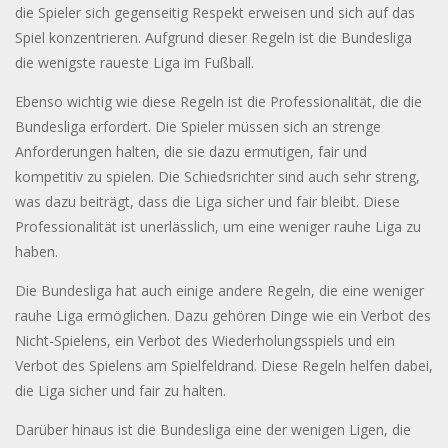
die Spieler sich gegenseitig Respekt erweisen und sich auf das
Spiel konzentrieren. Aufgrund dieser Regeln ist die Bundesliga
die wenigste raueste Liga im Fußball.
Ebenso wichtig wie diese Regeln ist die Professionalität, die die
Bundesliga erfordert. Die Spieler müssen sich an strenge
Anforderungen halten, die sie dazu ermutigen, fair und
kompetitiv zu spielen. Die Schiedsrichter sind auch sehr streng,
was dazu beiträgt, dass die Liga sicher und fair bleibt. Diese
Professionalität ist unerlässlich, um eine weniger rauhe Liga zu
haben.
Die Bundesliga hat auch einige andere Regeln, die eine weniger
rauhe Liga ermöglichen. Dazu gehören Dinge wie ein Verbot des
Nicht-Spielens, ein Verbot des Wiederholungsspiels und ein
Verbot des Spielens am Spielfeldrand. Diese Regeln helfen dabei,
die Liga sicher und fair zu halten.
Darüber hinaus ist die Bundesliga eine der wenigen Ligen, die