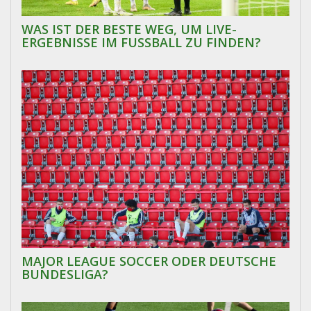
WAS IST DER BESTE WEG, UM LIVE-
ERGEBNISSE IM FUSSBALL ZU FINDEN?
MAJOR LEAGUE SOCCER ODER DEUTSCHE
BUNDESLIGA?