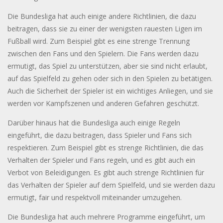
Die Bundesliga hat auch einige andere Richtlinien, die dazu
beitragen, dass sie zu einer der wenigsten rauesten Ligen im
Fußball wird. Zum Beispiel gibt es eine strenge Trennung
zwischen den Fans und den Spielern. Die Fans werden dazu
ermutigt, das Spiel zu unterstützen, aber sie sind nicht erlaubt,
auf das Spielfeld zu gehen oder sich in den Spielen zu betätigen.
Auch die Sicherheit der Spieler ist ein wichtiges Anliegen, und sie
werden vor Kampfszenen und anderen Gefahren geschützt.
Darüber hinaus hat die Bundesliga auch einige Regeln
eingeführt, die dazu beitragen, dass Spieler und Fans sich
respektieren. Zum Beispiel gibt es strenge Richtlinien, die das
Verhalten der Spieler und Fans regeln, und es gibt auch ein
Verbot von Beleidigungen. Es gibt auch strenge Richtlinien für
das Verhalten der Spieler auf dem Spielfeld, und sie werden dazu
ermutigt, fair und respektvoll miteinander umzugehen.
Die Bundesliga hat auch mehrere Programme eingeführt, um