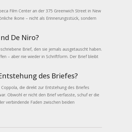
ibeca Film Center an der 375 Greenwich Street in New
sönliche Ikone – nicht als Erinnerungsstück, sondern
und De Niro?
geschriebene Brief, den sie jemals ausgetauscht haben.
n – aber nie wieder in Schriftform. Der Brief bleibt
 Entstehung des Briefes?
 Coppola, die direkt zur Entstehung des Briefes
r. Obwohl er nicht den Brief verfasste, schuf er die
der verbindende Faden zwischen beiden