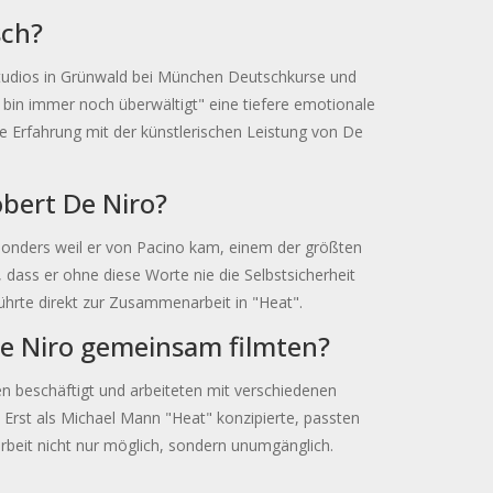
sch?
studios in Grünwald bei München Deutschkurse und
h bin immer noch überwältigt" eine tiefere emotionale
e Erfahrung mit der künstlerischen Leistung von De
obert De Niro?
onders weil er von Pacino kam, einem der größten
 dass er ohne diese Worte nie die Selbstsicherheit
 führte direkt zur Zusammenarbeit in "Heat".
De Niro gemeinsam filmten?
en beschäftigt und arbeiteten mit verschiedenen
 Erst als Michael Mann "Heat" konzipierte, passten
rbeit nicht nur möglich, sondern unumgänglich.