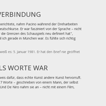
VERBINDUNG
richtete, nahm Pacino während der Dreharbeiten
tschkurse. Er war fasziniert von der Sprache – nicht
 die Grenzen des Schauspiels neu definiert hat",
l ich gerade in München war. Es fühlte sich richtig
eiß es: 5. Januar 1981. Er hat den Brief nie geöffnet
ALS WORTE WAR
Beweis dafür, dass echte Kunst andere Kunst hervorruft.
e 17 Worte – geschrieben von einem Mann, der selbst
. Und De Niro nahm sie an – nicht mit einem Film,