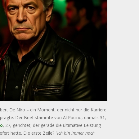
ert De Niro – ein Moment, der nicht nur die Karriere
 prägte. Der Brief stammte von Al Pacino, damals 31,
ro
, 27, gerichtet, der gerade die ultimative Leistung
efert hatte. Die erste Zeile?
"Ich bin immer noch