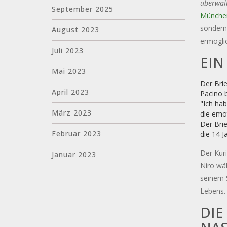
überwält
September 2025
Münche
sondern
August 2023
ermöglic
Juli 2023
EIN
Mai 2023
Der Brie
April 2023
Pacino b
"Ich hab
März 2023
die emot
Der Brie
Februar 2023
die 14 J
Der Kur
Januar 2023
Niro wäh
seinem 
Lebens. 
DIE