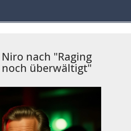
e Niro nach "Raging
r noch überwältigt"