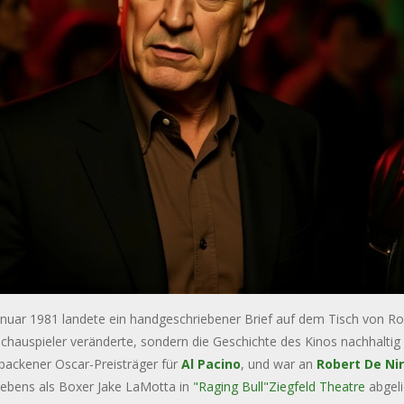
nuar 1981 landete ein handgeschriebener Brief auf dem Tisch von Rob
chauspieler veränderte, sondern die Geschichte des Kinos nachhaltig
backener Oscar-Preisträger für
Al Pacino
, und war an
Robert De Ni
Lebens als Boxer Jake LaMotta in
"Raging Bull"
Ziegfeld Theatre
abgeli