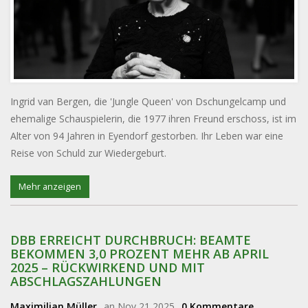
Ingrid van Bergen, die 'Jungle Queen' von Dschungelcamp und
ehemalige Schauspielerin, die 1977 ihren Freund erschoss, ist im
Alter von 94 Jahren in Eyendorf gestorben. Ihr Leben war eine
Reise von Schuld zur Wiedergeburt.
Mehr anzeigen
DBB ERREICHT DURCHBRUCH: BEAMTE
BEKOMMEN 3,0 PROZENT MEHR AB APRIL
2025 – RÜCKWIRKEND UND MIT
ABSCHLAGSZAHLUNGEN
Maximilian Müller
an Nov 21 2025
0 Kommentare