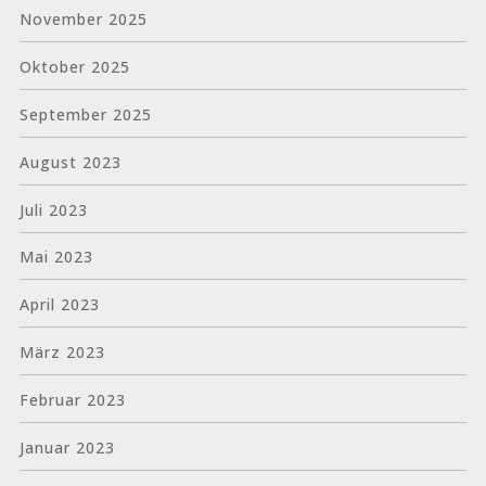
November 2025
Oktober 2025
September 2025
August 2023
Juli 2023
Mai 2023
April 2023
März 2023
Februar 2023
Januar 2023