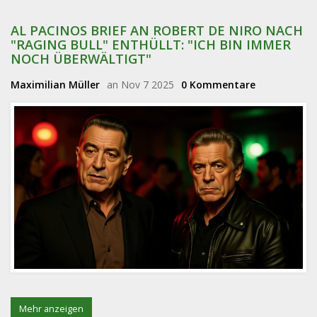
AL PACINOS BRIEF AN ROBERT DE NIRO NACH
"RAGING BULL" ENTHÜLLT: "ICH BIN IMMER
NOCH ÜBERWÄLTIGT"
Maximilian Müller
an Nov 7 2025
0 Kommentare
Mehr anzeigen