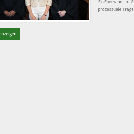
Ex‑Ehemann. Im Ge
prozessuale Frage
gewannen.
anzeigen