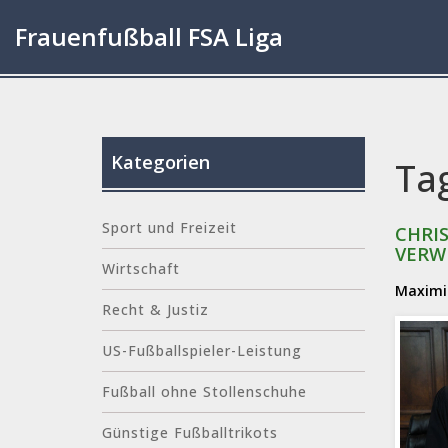
Frauenfußball FSA Liga
Kategorien
Ta
Sport und Freizeit
CHRI
VERW
Wirtschaft
Maximil
Recht & Justiz
US-Fußballspieler-Leistung
Fußball ohne Stollenschuhe
Günstige Fußballtrikots