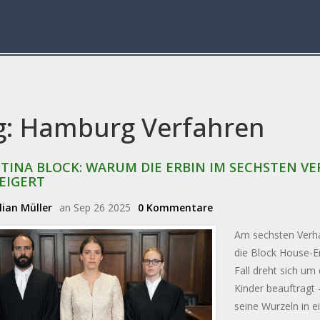
g: Hamburg Verfahren
STINA BLOCK: WARUM DIE ERBIN IM SECHSTEN V
EIGERT
ian Müller
an Sep 26 2025
0 Kommentare
Am sechsten Verh
die Block House-E
Fall dreht sich um
Kinder beauftragt –
seine Wurzeln in e