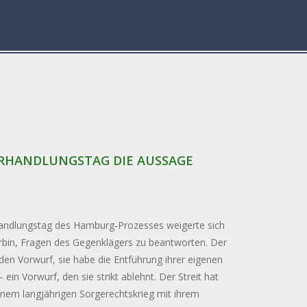
ERHANDLUNGSTAG DIE AUSSAGE
andlungstag des Hamburg‑Prozesses weigerte sich
rbin, Fragen des Gegenklägers zu beantworten. Der
 den Vorwurf, sie habe die Entführung ihrer eigenen
 ein Vorwurf, den sie strikt ablehnt. Der Streit hat
inem langjährigen Sorgerechtskrieg mit ihrem